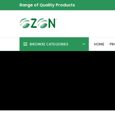
Range of Quality Products
BROWSE CATEGORIES
HOME
PR