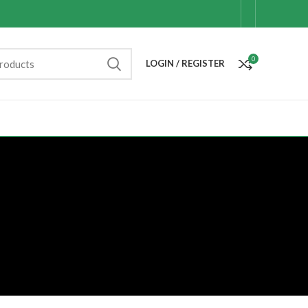
0
LOGIN / REGISTER