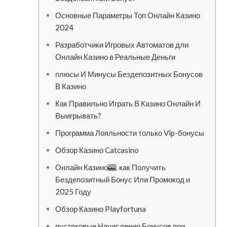
Основные Параметры Топ Онлайн Казино
2024
Разработчики Игровых Автоматов дли
Онлайн Казино в Реальные Деньги
плюсы И Минусы Бездепозитных Бонусов
В Казино
Как Правильно Играть В Казино Онлайн И
Выигрывать?
Программа Лояльности только Vip-бонусы
Обзор Казино Catcasino
Онлайн Казино🎰: как Получить
Бездепозитный Бонус Или Промокод и
2025 Году
Обзор Казино Playfortuna
пустяковые Начисления Бонусов при