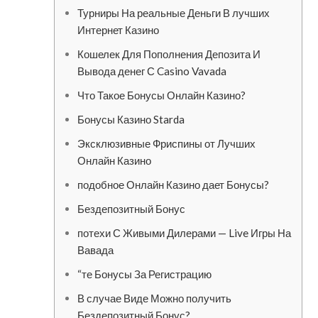
Турниры На реальные Деньги В лучших
Интернет Казино
Кошелек Для Пополнения Депозита И
Вывода денег С Casino Vavada
Что Такое Бонусы Онлайн Казино?
Бонусы Казино Starda
Эксклюзивные Фриспины от Лучших
Онлайн Казино
подобное Онлайн Казино дает Бонусы?
Бездепозитный Бонус
потехи С Живыми Дилерами — Live Игры На
Вавада
“те Бонусы За Регистрацию
В случае Виде Можно получить
Бездепозитный Бонус?